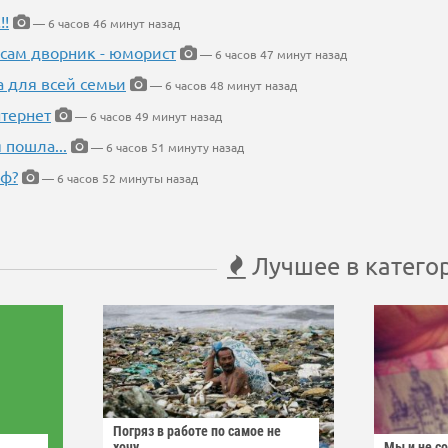
!!
— 6 часов 46 минут назад
 сам дворник - юморист
— 6 часов 47 минут назад
а для всей семьи
— 6 часов 48 минут назад
тернет
— 6 часов 49 минут назад
 пошла...
— 6 часов 51 минуту назад
еф?
— 6 часов 52 минуты назад
Лучшее в катего
Погряз в работе по самое не
хочу
Мы и не с