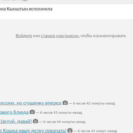
она Кымштым вспомнила
Войдите
или
станьте участником
, чтобы комментировать
ессию, но сгущенку вперед
— 6 часов 42 минуты назад
нового блюда
— 6 часов 43 минуты назад
 Целуй, давай!
— 6 часов 44 минуты назад
я Кошка нашу детку покачать!
— 6 часов 45 минут назад