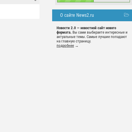
О сайте News2.ru
Новости 2.0 — новостной сайт нового
формата.
Вы сами выбираете интересные и
актуальные темы. Самые лучшие попадают
на главную страницу.
подробнее
→