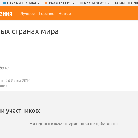
НАУКА И ТЕХНИКА
РАЗВЛЕЧЕНИЯ
КУХНЯ NEWS2
КОММЕНТАРИ
ения
Лучшее
Горячее
Новое
ных странах мира
bu.ru
zim
24 Июля 2019
риев
и участников:
Ни одного комментария пока не добавлено