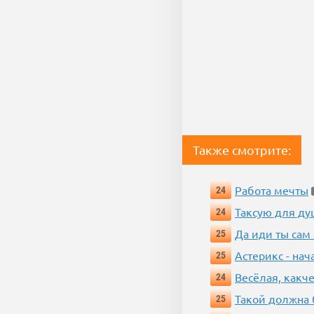
Также смотрите:
Работа мечты
24
Таксую для душ
24
Да иди ты сам
25
Астерикс - нач
25
Весёлая, какч
24
Такой должна 
25