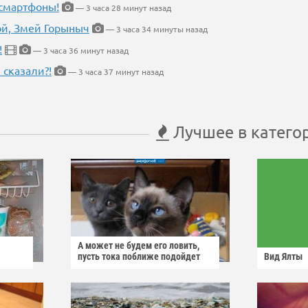
 смартфоны!
— 3 часа 28 минут назад
кой, Змей Горыныч
— 3 часа 34 минуты назад
!
— 3 часа 36 минут назад
 сказали?!
— 3 часа 37 минут назад
Лучшее в катего
А может не будем его ловить,
пусть тока поближе подойдет
Вид Ялты