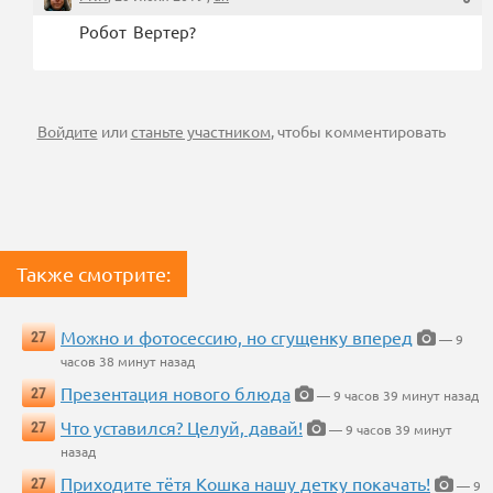
Робот Вертер?
Войдите
или
станьте участником
, чтобы комментировать
Также смотрите:
Можно и фотосессию, но сгущенку вперед
27
— 9
часов 38 минут назад
Презентация нового блюда
27
— 9 часов 39 минут назад
Что уставился? Целуй, давай!
27
— 9 часов 39 минут
назад
Приходите тётя Кошка нашу детку покачать!
27
— 9