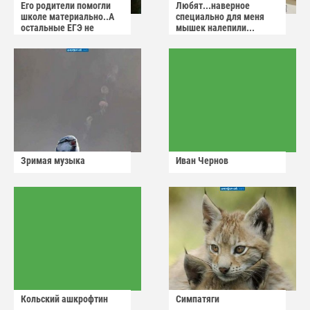
Его родители помогли
Любят...наверное
школе материально..А
специально для меня
остальные ЕГЭ не
мышек налепили...
сдадут
Зримая музыка
Иван Чернов
Кольский ашкрофтин
Симпатяги