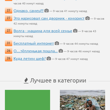
часов 40 минут назад
Однако, самец!!!
27
— 9 часов 41 минуту назад
Это нарисовал сам дворник - юморист
27
— 9 часов
42 минуты назад
Волга - машина для всей семьи
27
— 9 часов 43
минуты назад
Бесплатный интернет
31
— 9 часов 44 минуты назад
О....тёпленькая пошла...
26
— 9 часов 46 минут назад
Куда летим шеф?
26
— 9 часов 47 минут назад
Лучшее в категории