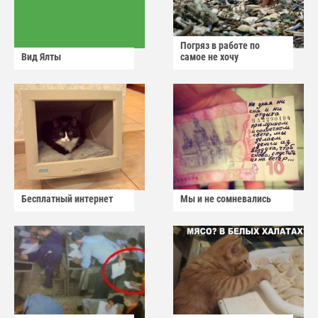
Погряз в работе по
Вид Ялты
самое не хочу
Бесплатный интернет
Мы и не сомневались