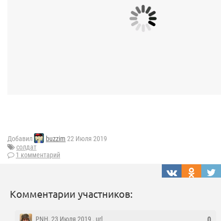
Добавил
buzzim
22 Июля 2019
солдат
1 комментарий
Комментарии участников:
PNH
, 23 Июля 2019 ,
url
0