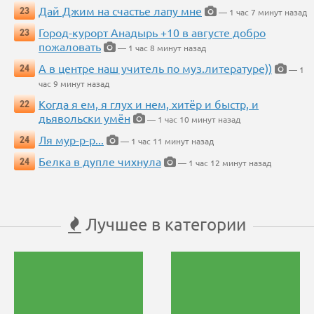
Дай Джим на счастье лапу мне
23
— 1 час 7 минут назад
Город-курорт Анадырь +10 в августе добро
23
пожаловать
— 1 час 8 минут назад
А в центре наш учитель по муз.литературе))
24
— 1
час 9 минут назад
Когда я ем, я глух и нем, хитёр и быстр, и
22
дьявольски умён
— 1 час 10 минут назад
Ля мур-р-р...
24
— 1 час 11 минут назад
Белка в дупле чихнула
24
— 1 час 12 минут назад
Лучшее в категории