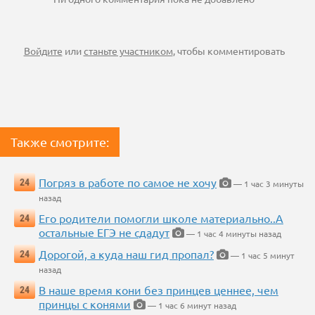
Войдите
или
станьте участником
, чтобы комментировать
Также смотрите:
Погряз в работе по самое не хочу
24
— 1 час 3 минуты
назад
Его родители помогли школе материально..А
24
остальные ЕГЭ не сдадут
— 1 час 4 минуты назад
Дорогой, а куда наш гид пропал?
24
— 1 час 5 минут
назад
В наше время кони без принцев ценнее, чем
24
принцы с конями
— 1 час 6 минут назад