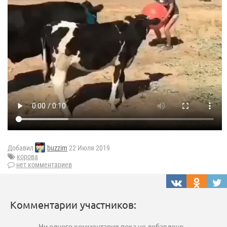
Добавил
buzzim
22 Июля 2019
корова
нет комментариев
Комментарии участников:
Ни одного комментария пока не добавлено