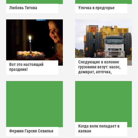
Любовь Титова
Улочка в предгорье
Следующие в колонне
Вот это настоящий
грузовики везут: насос,
праздник!
домкрат, аптечка,
аварийный знак
Когда волк попадает в
Фермин Гарсия Севилья
капкан