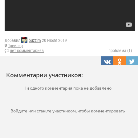
Добавил
buzzim
20 Июля 2019
Трейлер
нет комментариев
проблема (1)
Комментарии участников:
Ни одного комментария пока не добавлено
Войдите
или
станьте участником
, чтобы комментировать