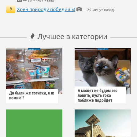
— 28 минут назад
Хрен природу победишь!
9
— 29 минут назад
Лучшее в категории
А может не будем его
Да были же сосиски, я ж
ловить, пусть тока
помню!!
поближе подойдет