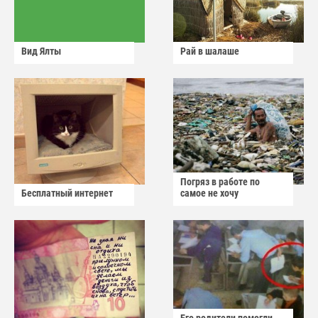
Вид Ялты
Рай в шалаше
Погряз в работе по
Бесплатный интернет
самое не хочу