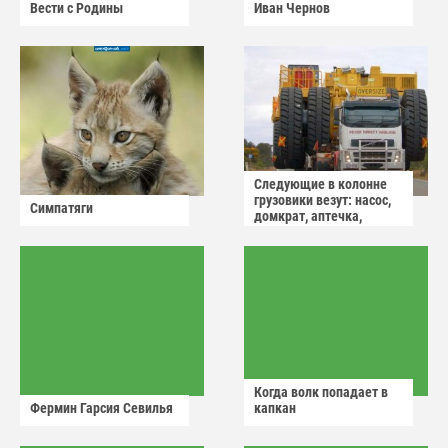
Вести с Родины
Иван Чернов
Следующие в колонне
грузовики везут: насос,
Симпатяги
домкрат, аптечка,
аварийный знак
Когда волк попадает в
Фермин Гарсия Севилья
капкан