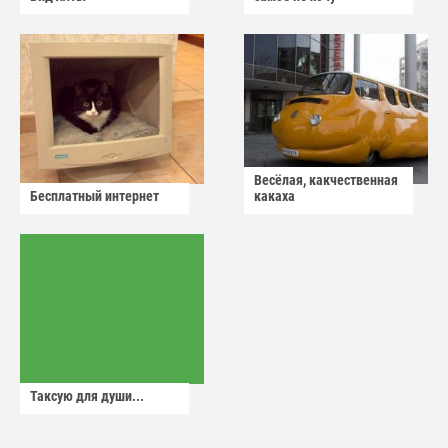
Весёлая, какчественная
Бесплатный интернет
какаха
Таксую для души...