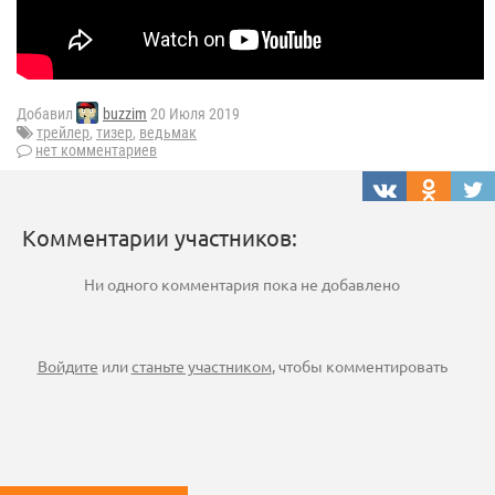
Добавил
buzzim
20 Июля 2019
трейлер
,
тизер
,
ведьмак
нет комментариев
Комментарии участников:
Ни одного комментария пока не добавлено
Войдите
или
станьте участником
, чтобы комментировать