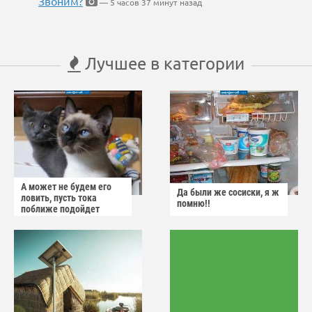
Звоним?
— 5 часов 37 минут назад
Лучшее в категории
А может не будем его
Да были же сосиски, я ж
ловить, пусть тока
помню!!
поближе подойдет