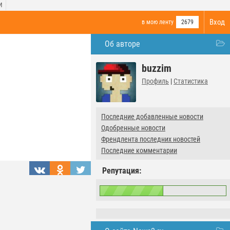
И
Вход
в мою ленту
2679
Об авторе
buzzim
Профиль
|
Статистика
Последние добавленные новости
Одобренные новости
Френдлента последних новостей
Последние комментарии
Репутация: