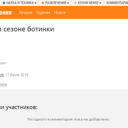
НАУКА И ТЕХНИКА
РАЗВЛЕЧЕНИЯ
КУХНЯ NEWS2
КОММЕНТАРИ
ения
Лучшее
Горячее
Новое
 сезоне ботинки
.com
zim
17 Июля 2019
риев
и участников:
Ни одного комментария пока не добавлено