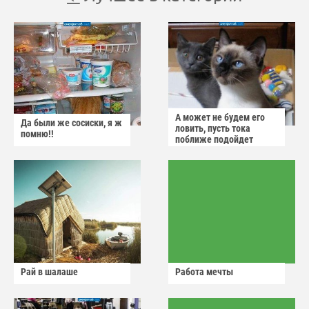
А может не будем его
Да были же сосиски, я ж
ловить, пусть тока
помню!!
поближе подойдет
Рай в шалаше
Работа мечты