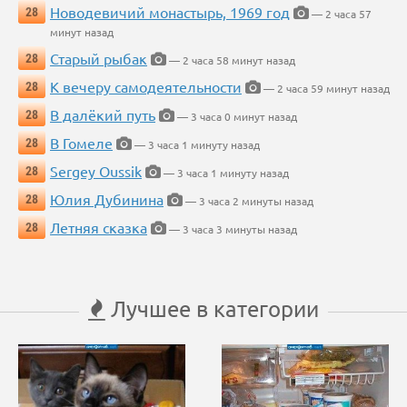
Новодевичий монастырь, 1969 год
28
— 2 часа 57
минут назад
Старый рыбак
28
— 2 часа 58 минут назад
К вечеру самодеятельности
28
— 2 часа 59 минут назад
В далёкий путь
28
— 3 часа 0 минут назад
В Гомеле
28
— 3 часа 1 минуту назад
Sergey Oussik
28
— 3 часа 1 минуту назад
Юлия Дубинина
28
— 3 часа 2 минуты назад
Летняя сказка
28
— 3 часа 3 минуты назад
Лучшее в категории