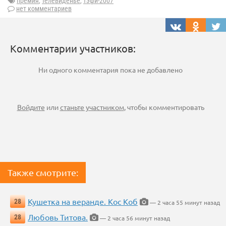
премия
,
телевиденье
,
тэфи-2007
нет комментариев
Комментарии участников:
Ни одного комментария пока не добавлено
Войдите
или
станьте участником
, чтобы комментировать
Также смотрите:
Кушетка на веранде. Кос Коб
28
— 2 часа 55 минут назад
Любовь Титова.
28
— 2 часа 56 минут назад