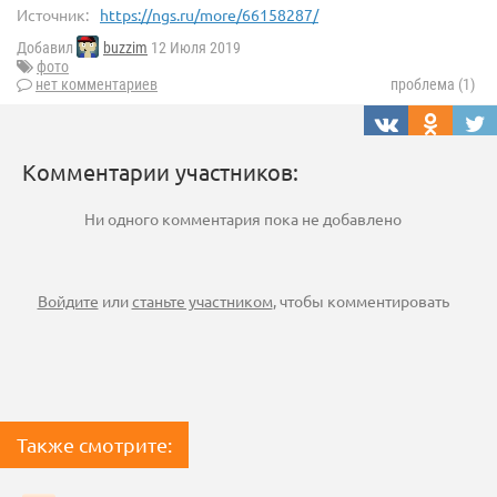
Источник:
https://ngs.ru/more/66158287/
Добавил
buzzim
12 Июля 2019
фото
нет комментариев
проблема (1)
Комментарии участников:
Ни одного комментария пока не добавлено
Войдите
или
станьте участником
, чтобы комментировать
Также смотрите: