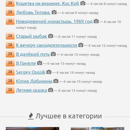
Кушетка на веранде. Кос Коб
28
— 6 часов 8 минут назад
Любовь Титова.
28
— 6 часов 9 минут назад
Новодевичий монастырь, 1969 год
28
— 6 часов 10
минут назад
Старый рыбак
28
— 6 часов 11 минут назад
К вечеру самодеятельности
28
— 6 часов 12 минут назад
В далёкий путь
28
— 6 часов 13 минут назад
В Гомеле
28
— 6 часов 13 минут назад
Sergey Oussik
28
— 6 часов 14 минут назад
Юлия Дубинина
28
— 6 часов 15 минут назад
Летняя сказка
28
— 6 часов 15 минут назад
Лучшее в категории