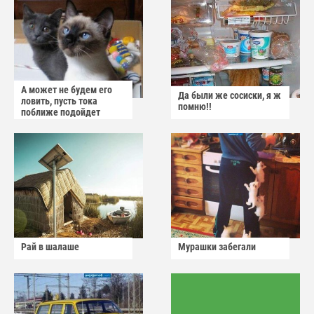
А может не будем его
Да были же сосиски, я ж
ловить, пусть тока
помню!!
поближе подойдет
Рай в шалаше
Мурашки забегали