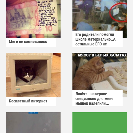
Его родители помогли
школе материально..А
Мы и не сомневались
остальные ЕГЭ не
сдадут
Любят...наверное
специально для меня
Бесплатный интернет
мышек налепили...