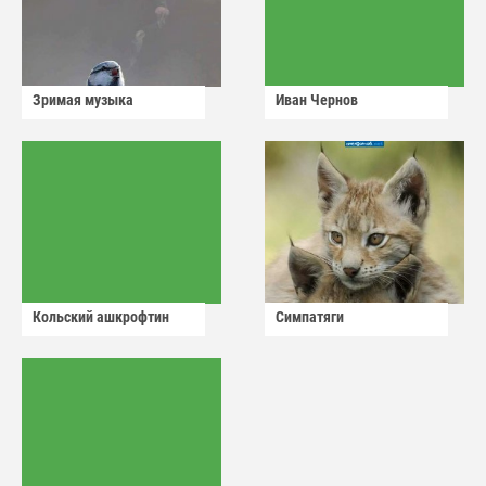
Зримая музыка
Иван Чернов
Кольский ашкрофтин
Симпатяги