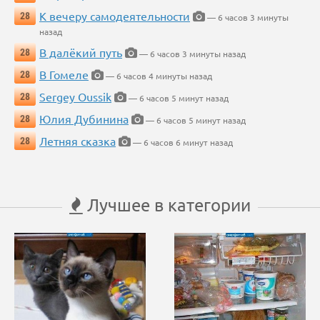
К вечеру самодеятельности
28
— 6 часов 3 минуты
назад
В далёкий путь
28
— 6 часов 3 минуты назад
В Гомеле
28
— 6 часов 4 минуты назад
Sergey Oussik
28
— 6 часов 5 минут назад
Юлия Дубинина
28
— 6 часов 5 минут назад
Летняя сказка
28
— 6 часов 6 минут назад
Лучшее в категории