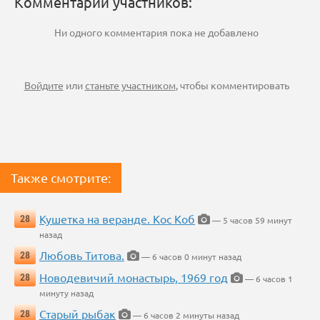
Комментарии участников:
Ни одного комментария пока не добавлено
Войдите
или
станьте участником
, чтобы комментировать
Также смотрите:
Кушетка на веранде. Кос Коб
28
— 5 часов 59 минут
назад
Любовь Титова.
28
— 6 часов 0 минут назад
Новодевичий монастырь, 1969 год
28
— 6 часов 1
минуту назад
Старый рыбак
28
— 6 часов 2 минуты назад