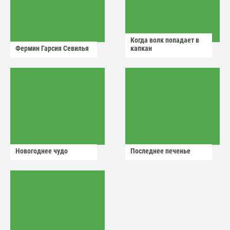
Когда волк попадает в
Фермин Гарсия Севилья
капкан
Новогоднее чудо
Последнее печенье