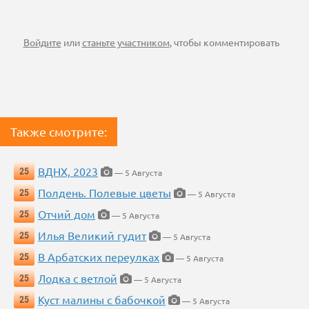
Войдите
или
станьте участником
, чтобы комментировать
Также смотрите:
ВДНХ, 2023
25
— 5 Августа
Полдень. Полевые цветы
25
— 5 Августа
Отчий дом
25
— 5 Августа
Илья Великий гудит
25
— 5 Августа
В Арбатских переулках
25
— 5 Августа
Лодка с ветлой
25
— 5 Августа
Куст малины с бабочкой
25
— 5 Августа