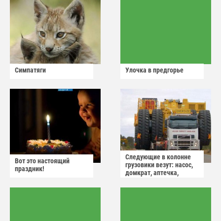
Симпатяги
Улочка в предгорье
Следующие в колонне
Вот это настоящий
грузовики везут: насос,
праздник!
домкрат, аптечка,
аварийный знак