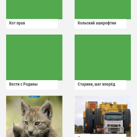
Кот прав
Кольский ашкрофтин
Вести с Родины
Старики, шаг вперёд