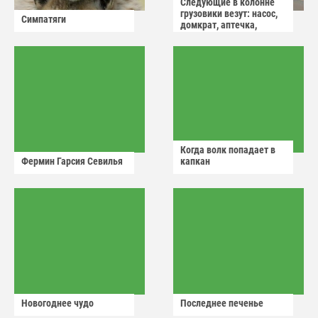
Следующие в колонне
грузовики везут: насос,
Симпатяги
домкрат, аптечка,
аварийный знак
Когда волк попадает в
Фермин Гарсия Севилья
капкан
Новогоднее чудо
Последнее печенье