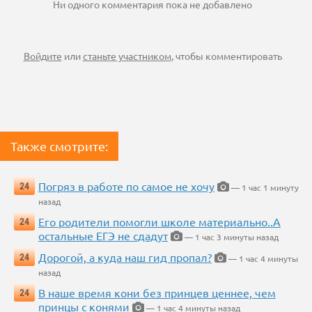
Ни одного комментария пока не добавлено
Войдите
или
станьте участником
, чтобы комментировать
Также смотрите:
Погряз в работе по самое не хочу
24
— 1 час 1 минуту
назад
Его родители помогли школе материально..А
24
остальные ЕГЭ не сдадут
— 1 час 3 минуты назад
Дорогой, а куда наш гид пропал?
24
— 1 час 4 минуты
назад
В наше время кони без принцев ценнее, чем
24
принцы с конями
— 1 час 4 минуты назад