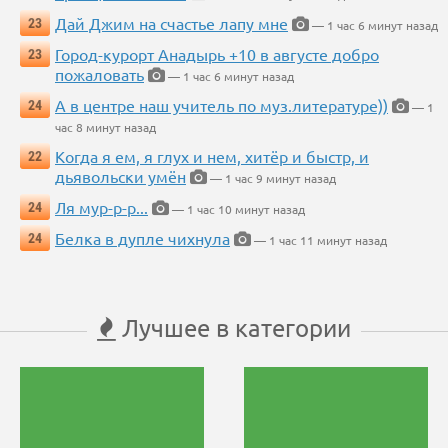
Дай Джим на счастье лапу мне
23
— 1 час 6 минут назад
Город-курорт Анадырь +10 в августе добро
23
пожаловать
— 1 час 6 минут назад
А в центре наш учитель по муз.литературе))
24
— 1
час 8 минут назад
Когда я ем, я глух и нем, хитёр и быстр, и
22
дьявольски умён
— 1 час 9 минут назад
Ля мур-р-р...
24
— 1 час 10 минут назад
Белка в дупле чихнула
24
— 1 час 11 минут назад
Лучшее в категории