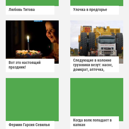
Любовь Титова
Улочка в предгорье
Следующие в колонне
Вот это настоящий
грузовики везут: насос,
праздник!
домкрат, аптечка,
аварийный знак
Когда волк попадает в
Фермин Гарсия Севилья
капкан