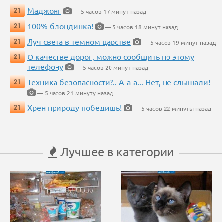
Маджонг
21
— 5 часов 17 минут назад
100% блондинка!
21
— 5 часов 18 минут назад
Луч света в темном царстве
21
— 5 часов 19 минут назад
О качестве дорог, можно сообщить по этому
21
телефону
— 5 часов 20 минут назад
Техника безопасности?.. А-а-а... Нет, не слышали!
21
— 5 часов 21 минуту назад
Хрен природу победишь!
21
— 5 часов 22 минуты назад
Лучшее в категории