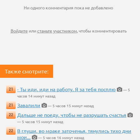
Ни одного комментария пока не добавлено
Войдите
или
станьте участником
, чтобы комментировать
Также смотрите:
- Ты иди, иди на работу. Я за тебя посплю
21
— 5
часов 14 минут назад
Завалили
21
— 5 часов 15 минут назад
Дальше не поеду, чтобы не разрушать счастья
22
— 5 часов 15 минут назад
В глуши, во мраке заточенья, тянулись тихо дни
22
мои...
— 5 часов 16 минут назад