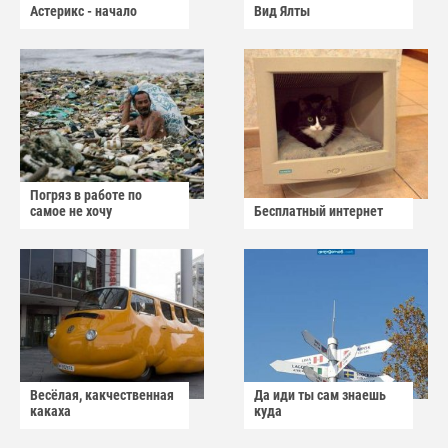
Астерикс - начало
Вид Ялты
Погряз в работе по
самое не хочу
Бесплатный интернет
Весёлая, какчественная
Да иди ты сам знаешь
какаха
куда