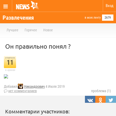
Вход
Развлечения
в мою ленту
2679
Лучшее
Горячее
Новое
Он правильно понял ?
отметили
11
в архиве
Добавил
Никандрович
4 Июля 2019
нет комментариев
проблема (1)
Комментарии участников: