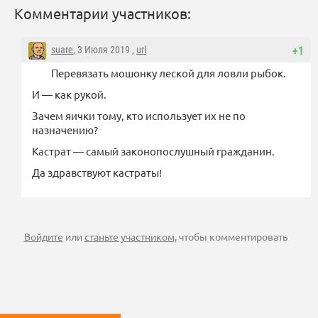
Комментарии участников:
suare
, 3 Июля 2019 ,
url
+1
Перевязать мошонку леской для ловли рыбок.
И — как рукой.
Зачем яички тому, кто использует их не по
назначению?
Кастрат — самый законопослушный гражданин.
Да здравствуют кастраты!
Войдите
или
станьте участником
, чтобы комментировать