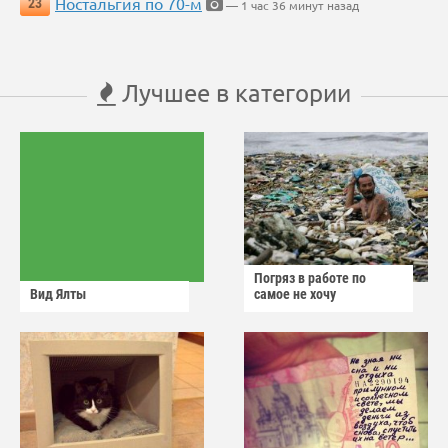
Ностальгия по 70-м
23
— 1 час 36 минут назад
Лучшее в категории
Погряз в работе по
Вид Ялты
самое не хочу