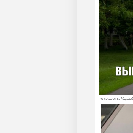
источник: cs10.pika