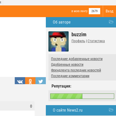
И
Вход
в мою ленту
2679
Об авторе
buzzim
Профиль
|
Статистика
Последние добавленные новости
Одобренные новости
Френдлента последних новостей
Последние комментарии
Репутация:
0
О сайте News2.ru