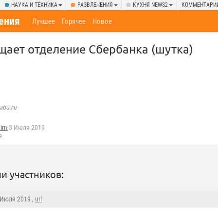
НАУКА И ТЕХНИКА
РАЗВЛЕЧЕНИЯ
КУХНЯ NEWS2
КОММЕНТАРИ
ения
Лучшее
Горячее
Новое
щает отделение Сбербанка (шутка)
abu.ru
zim
3 Июля 2019
я
и участников:
3 Июля 2019 ,
url