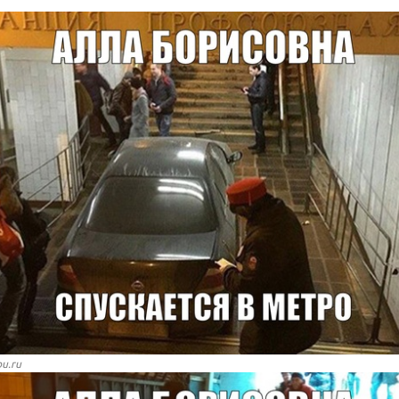
bu.ru