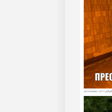
источник: cs11.pika