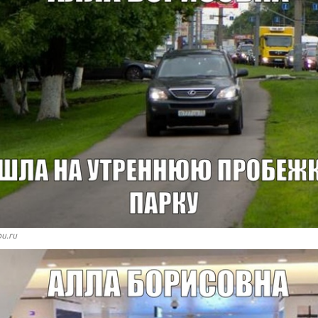
bu.ru