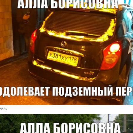
bu.ru