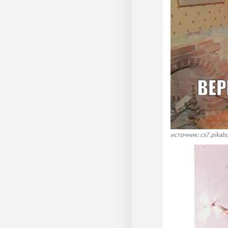
источник: cs7.pikab