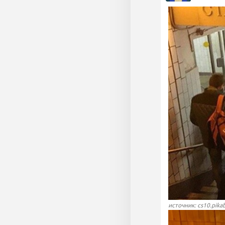
источник: cs10.pika