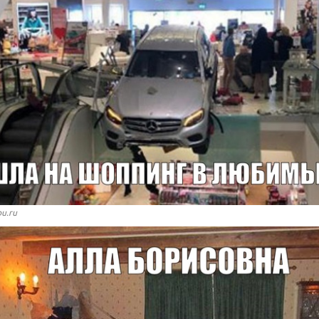
bu.ru