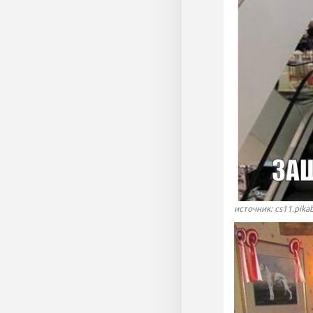
источник: cs11.pika