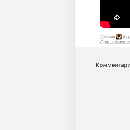
Добавил
Ник
нет коммента
Комментари