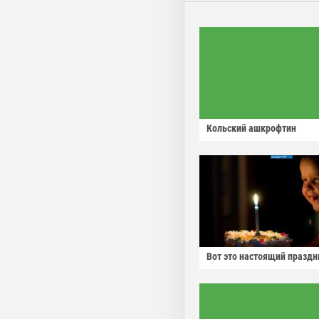
Кольский ашкрофтин
Вот это настоящий праздн