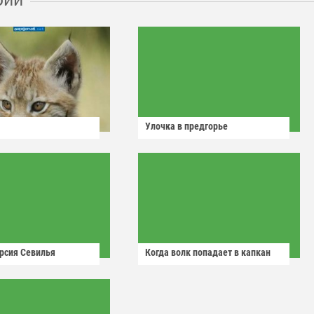
Улочка в предгорье
рсия Севилья
Когда волк попадает в капкан