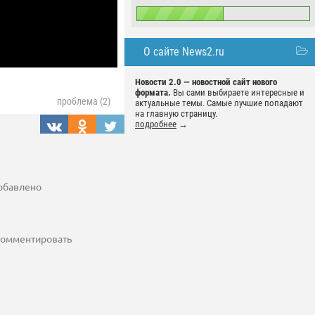
О сайте News2.ru
Новости 2.0 — новостной сайт нового
формата.
Вы сами выбираете интересные и
проблема (2)
актуальные темы. Самые лучшие попадают
на главную страницу.
подробнее
→
добавлено
 комментировать