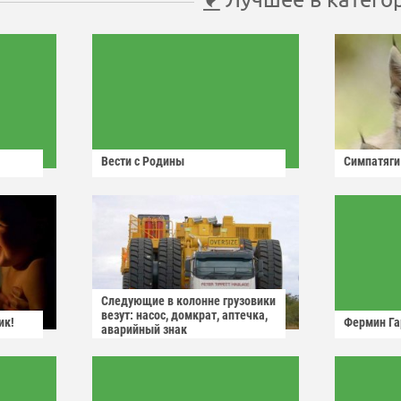
Вести с Родины
Симпатяги
Следующие в колонне грузовики
везут: насос, домкрат, аптечка,
ик!
Фермин Га
аварийный знак