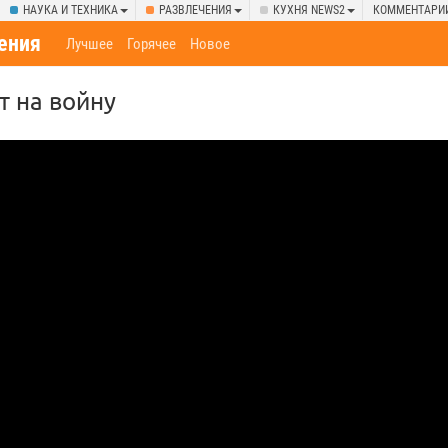
НАУКА И ТЕХНИКА
РАЗВЛЕЧЕНИЯ
КУХНЯ NEWS2
КОММЕНТАРИ
ения
Лучшее
Горячее
Новое
т на войну