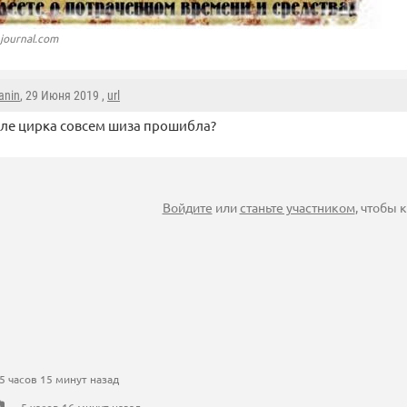
ejournal.com
anin
, 29 Июня 2019 ,
url
сле цирка совсем шиза прошибла?
Войдите
или
станьте участником
, чтобы
 часов 15 минут назад