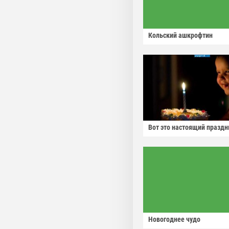
Кольский ашкрофтин
Вот это настоящий праздн
Новогоднее чудо