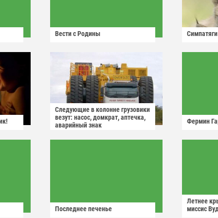
Вести с Родины
Симпатяги
Следующие в колонне грузовики
везут: насос, домкрат, аптечка,
ик!
Фермин Га
аварийный знак
Летнее кр
Последнее печенье
миссис Ву