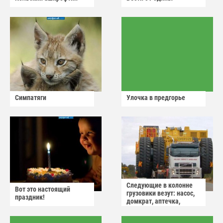
Симпатяги
Улочка в предгорье
Следующие в колонне
Вот это настоящий
грузовики везут: насос,
праздник!
домкрат, аптечка,
аварийный знак