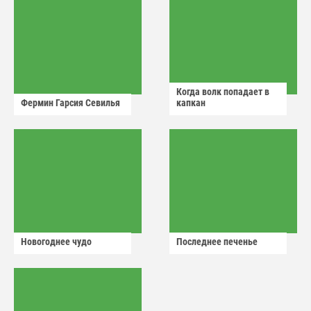
Когда волк попадает в
Фермин Гарсия Севилья
капкан
Новогоднее чудо
Последнее печенье