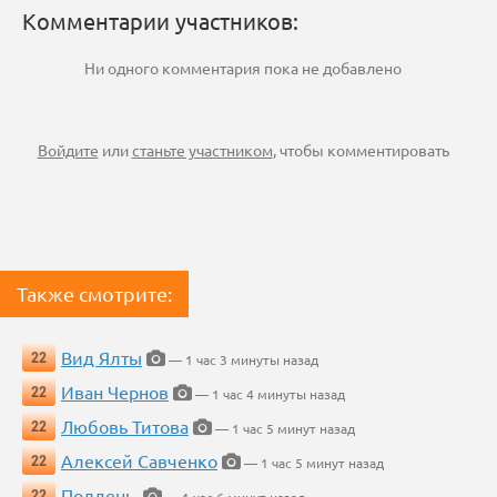
Комментарии участников:
Ни одного комментария пока не добавлено
Войдите
или
станьте участником
, чтобы комментировать
Также смотрите:
Вид Ялты
22
— 1 час 3 минуты назад
Иван Чернов
22
— 1 час 4 минуты назад
Любовь Титова
22
— 1 час 5 минут назад
Алексей Савченко
22
— 1 час 5 минут назад
Полдень.
22