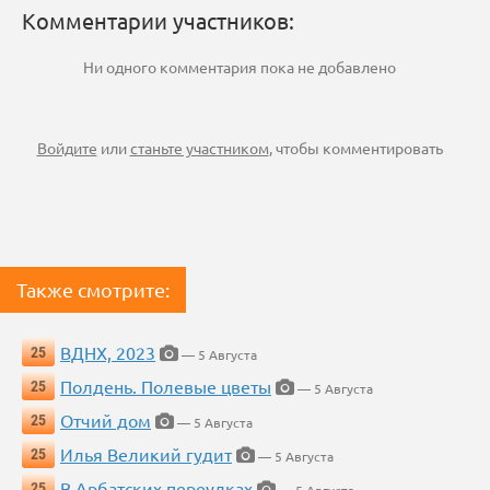
Комментарии участников:
Ни одного комментария пока не добавлено
Войдите
или
станьте участником
, чтобы комментировать
Также смотрите:
ВДНХ, 2023
25
— 5 Августа
Полдень. Полевые цветы
25
— 5 Августа
Отчий дом
25
— 5 Августа
Илья Великий гудит
25
— 5 Августа
В Арбатских переулках
25