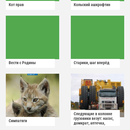
Кот прав
Кольский ашкрофтин
Вести с Родины
Старики, шаг вперёд
Следующие в колонне
грузовики везут: насос,
Симпатяги
домкрат, аптечка,
аварийный знак