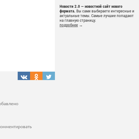
Новости 2.0 — новостной сайт нового
формата.
Вы сами выбираете интересные и
актуальные темы. Самые лучшие попадают
на главную страницу.
подробнее
→
добавлено
 комментировать