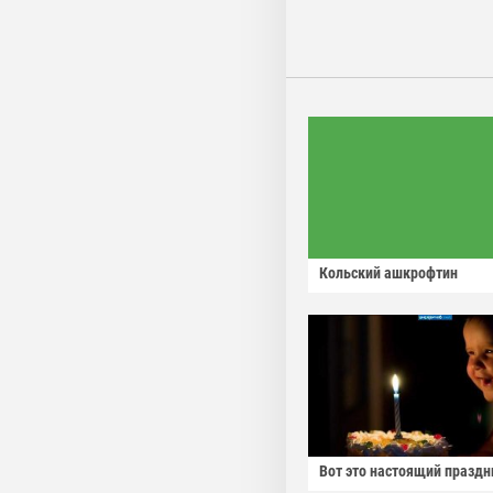
Кольский ашкрофтин
Вот это настоящий праздн