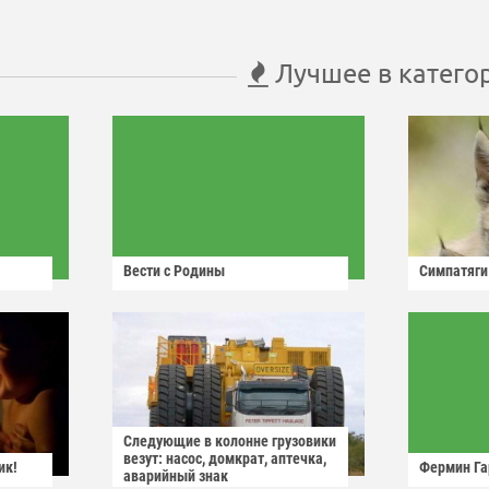
Лучшее в катего
Вести с Родины
Симпатяги
Следующие в колонне грузовики
везут: насос, домкрат, аптечка,
ик!
Фермин Га
аварийный знак