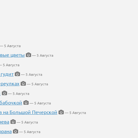
— 5 Августа
евые цветы
— 5 Августа
 5 Августа
 гудит
— 5 Августа
ереулках
— 5 Августа
й
— 5 Августа
 бабочкой
— 5 Августа
в на Большой Печерской
— 5 Августа
нева
— 5 Августа
орана
— 5 Августа