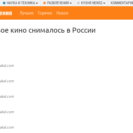
НАУКА И ТЕХНИКА
РАЗВЛЕЧЕНИЯ
КУХНЯ NEWS2
КОММЕНТАРИ
ения
Лучшее
Горячее
Новое
ое кино снималось в России
lakal.com
lakal.com
lakal.com
lakal.com
lakal.com