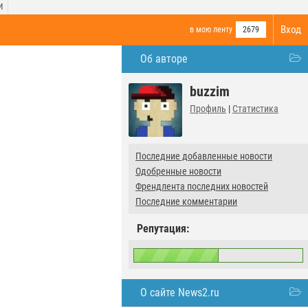
И
Вход
в мою ленту
2679
Об авторе
buzzim
Профиль
|
Статистика
Последние добавленные новости
Одобренные новости
Френдлента последних новостей
Последние комментарии
Репутация:
О сайте News2.ru