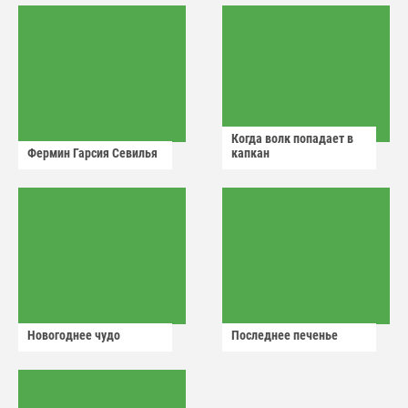
Когда волк попадает в
Фермин Гарсия Севилья
капкан
Новогоднее чудо
Последнее печенье