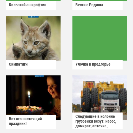
Кольский ашкрофтин
Вести с Родины
Симпатяги
Улочка в предгорье
Следующие в колонне
Вот это настоящий
грузовики везут: насос,
праздник!
домкрат, аптечка,
аварийный знак