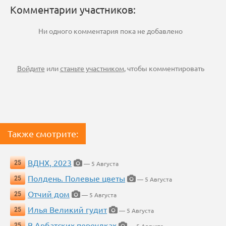
Комментарии участников:
Ни одного комментария пока не добавлено
Войдите
или
станьте участником
, чтобы комментировать
Также смотрите:
ВДНХ, 2023
25
— 5 Августа
Полдень. Полевые цветы
25
— 5 Августа
Отчий дом
25
— 5 Августа
Илья Великий гудит
25
— 5 Августа
В Арбатских переулках
25