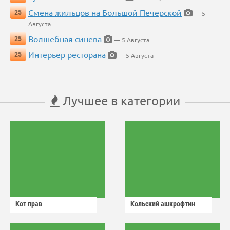
Смена жильцов на Большой Печерской
25
— 5
Августа
Волшебная синева
25
— 5 Августа
Интерьер ресторана
25
— 5 Августа
Лучшее в категории
Кот прав
Кольский ашкрофтин