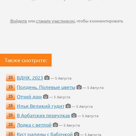
Войдите
или
станьте участником
, чтобы комментировать
Также смотрите:
ВДНХ, 2023
25
— 5 Августа
Полдень. Полевые цветы
25
— 5 Августа
Отчий дом
25
— 5 Августа
Илья Великий гудит
25
— 5 Августа
В Арбатских переулках
25
— 5 Августа
Лодка с ветлой
25
— 5 Августа
Куст малины с бабочкой
25
— 5 Августа