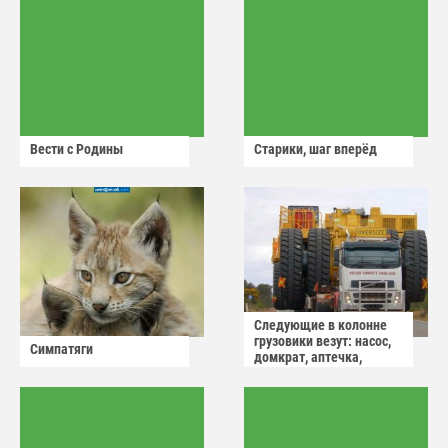
Вести с Родины
Старики, шаг вперёд
Следующие в колонне
грузовики везут: насос,
Симпатяги
домкрат, аптечка,
аварийный знак