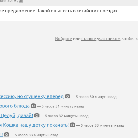
Июня 2019 ,
url
е предложение. Такой опыт есть в китайских поездах.
Войдите
или
станьте участником
, чтобы
ессию, но сгущенку вперед
— 5 часов 30 минут назад
нового блюда
— 5 часов 31 минуту назад
 Целуй, давай!
— 5 часов 32 минуты назад
я Кошка нашу детку покачать!
— 5 часов 33 минуты назад
!!
— 5 часов 33 минуты назад