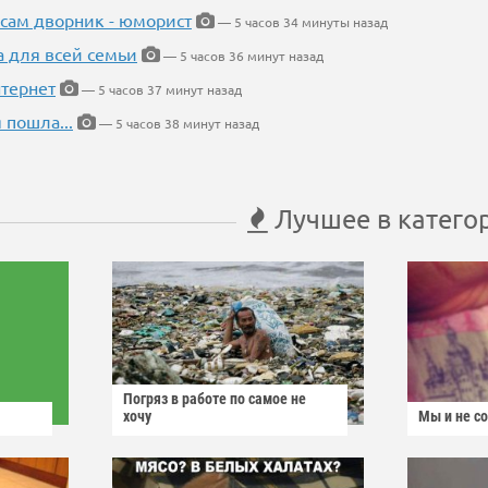
 сам дворник - юморист
— 5 часов 34 минуты назад
а для всей семьи
— 5 часов 36 минут назад
тернет
— 5 часов 37 минут назад
 пошла...
— 5 часов 38 минут назад
Лучшее в катего
Погряз в работе по самое не
хочу
Мы и не с