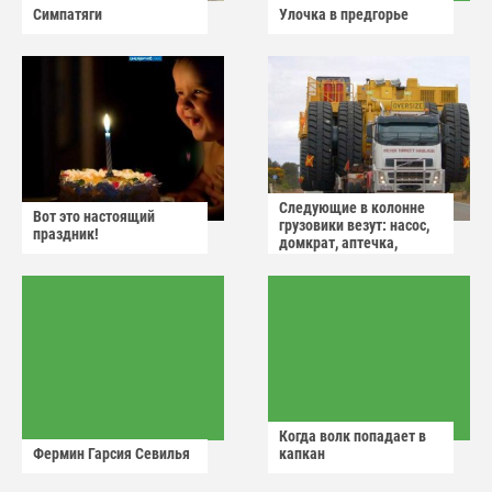
Симпатяги
Улочка в предгорье
Следующие в колонне
Вот это настоящий
грузовики везут: насос,
праздник!
домкрат, аптечка,
аварийный знак
Когда волк попадает в
Фермин Гарсия Севилья
капкан