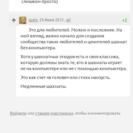
слишком просто)
suare
, 25 Июня 2019 ,
url
+2
Это для любителей. Можно и посложнее. На
мой взгляд, важно начало для создания
сообщества таких любителей и ценителей шахмат
без компьютера.
Хотя у шахматных этюдов есть и своя классика,
которую должны знать те, кто в шахматы играет
не на компьютере или не с помощью компьютера.
Это как счет «в голове» или стихи наизусть.
Медленные шахматы.
Войдите
или
станьте участником
, чтобы комментировать