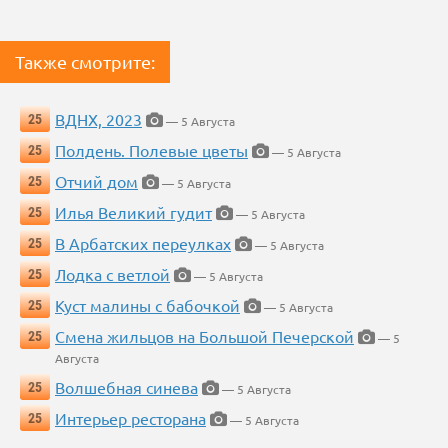
Также смотрите:
ВДНХ, 2023
25
— 5 Августа
Полдень. Полевые цветы
25
— 5 Августа
Отчий дом
25
— 5 Августа
Илья Великий гудит
25
— 5 Августа
В Арбатских переулках
25
— 5 Августа
Лодка с ветлой
25
— 5 Августа
Куст малины с бабочкой
25
— 5 Августа
Смена жильцов на Большой Печерской
25
— 5
Августа
Волшебная синева
25
— 5 Августа
Интерьер ресторана
25
— 5 Августа