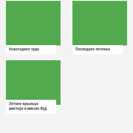
Новогоднее чудо
Последнее печенье
Летнее крыльцо
мистера и миссис Вуд