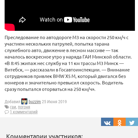
Преследование по автодороге М3 на скорости 250 км/ч с
участием нескольких патрулей, попытка тарана
служебного авто, движение в лесном массиве — так
началось воскресное утро у наряда ГАИ Минской области.
«В 8:45 экипаж нес службу на 11 км трассы М3 Минск —
Витебск, — рассказали в Госавтоинспекции. — Внимание
сотрудников привлек BMW X5 М, который двигался без
номеров и значительно превысил скорость. Водитель
сразу попытался оторваться на 250 км/ч».
Добавил
buzzim
25 Июня 2019
гаи
,
погоня
1 комментарий
Комментарии участников: