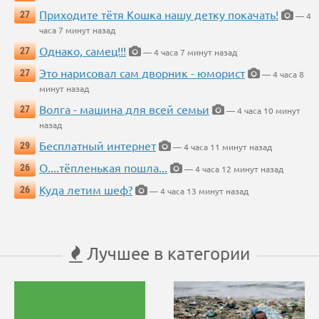
Приходите тётя Кошка нашу детку покачать!
27
— 4
часа 7 минут назад
Однако, самец!!!
27
— 4 часа 7 минут назад
Это нарисовал сам дворник - юморист
27
— 4 часа 8
минут назад
Волга - машина для всей семьи
27
— 4 часа 10 минут
назад
Бесплатный интернет
29
— 4 часа 11 минут назад
О....тёпленькая пошла...
26
— 4 часа 12 минут назад
Куда летим шеф?
26
— 4 часа 13 минут назад
Лучшее в категории