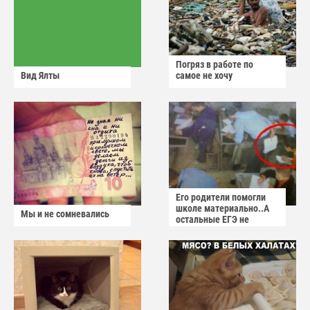
Погряз в работе по
Вид Ялты
самое не хочу
Его родители помогли
школе материально..А
Мы и не сомневались
остальные ЕГЭ не
сдадут