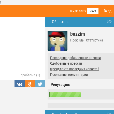
И
Вход
в мою ленту
2679
Об авторе
buzzim
Профиль
|
Статистика
Последние добавленные новости
Одобренные новости
Френдлента последних новостей
Последние комментарии
проблема (1)
Репутация: