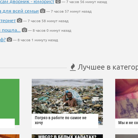
 сам дворник - юморист
— 7 часов 56 минут назад
а для всей семьи
— 7 часов 57 минут назад
тернет
— 7 часов 58 минут назад
 пошла...
— 8 часов 0 минут назад
еф?
— 8 часов 1 минуту назад
Лучшее в катего
Погряз в работе по самое не
хочу
Мы и не с