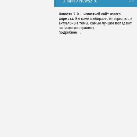
О сайте News2.ru
Новости 2.0 — новостной сайт нового
формата.
Вы сами выбираете интересные и
актуальные темы. Самые лучшие попадают
на главную страницу.
подробнее
→