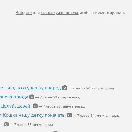
Войдите
или
станьте участником
, чтобы комментировать
ессию, но сгущенку вперед
— 7 часов 52 минуты назад
нового блюда
— 7 часов 52 минуты назад
 Целуй, давай!
— 7 часов 53 минуты назад
я Кошка нашу детку покачать!
— 7 часов 54 минуты назад
!!
— 7 часов 55 минут назад