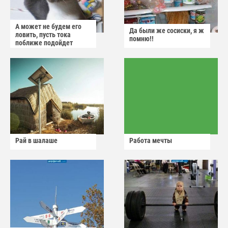
А может не будем его
Да были же сосиски, я ж
ловить, пусть тока
помню!!
поближе подойдет
Рай в шалаше
Работа мечты