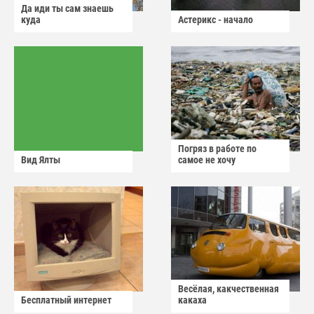
Да иди ты сам знаешь
куда
Астерикс - начало
Погряз в работе по
Вид Ялты
самое не хочу
Весёлая, какчественная
Бесплатный интернет
какаха