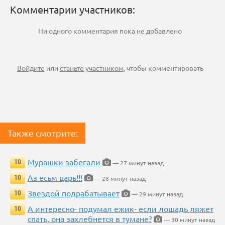
Комментарии участников:
Ни одного комментария пока не добавлено
Войдите
или
станьте участником
, чтобы комментировать
Также смотрите:
Мурашки забегали
10
— 27 минут назад
Аз есьм царь!!!
10
— 28 минут назад
Звездой подрабатывает
10
— 29 минут назад
А интересно- подумал ежик- если лошадь ляжет
10
спать, она захлебнется в тумане?
— 30 минут назад