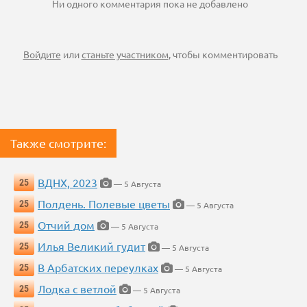
Ни одного комментария пока не добавлено
Войдите
или
станьте участником
, чтобы комментировать
Также смотрите:
ВДНХ, 2023
25
— 5 Августа
Полдень. Полевые цветы
25
— 5 Августа
Отчий дом
25
— 5 Августа
Илья Великий гудит
25
— 5 Августа
В Арбатских переулках
25
— 5 Августа
Лодка с ветлой
25
— 5 Августа