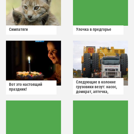
Симпатяги
Улочка в предгорье
Следующие в колонне
Вот это настоящий
грузовики везут: насос,
праздник!
домкрат, аптечка,
аварийный знак