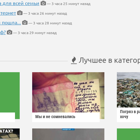
а для всей семьи
— 3 часа 25 минут назад
тернет
— 3 часа 26 минут назад
 пошла...
— 3 часа 28 минут назад
еф?
— 3 часа 29 минут назад
Лучшее в катего
Погряз в р
Мы и не сомневались
хочу