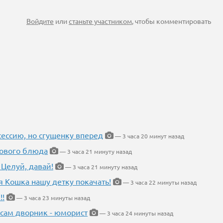
Войдите
или
станьте участником
, чтобы комментировать
ессию, но сгущенку вперед
— 3 часа 20 минут назад
нового блюда
— 3 часа 21 минуту назад
 Целуй, давай!
— 3 часа 21 минуту назад
я Кошка нашу детку покачать!
— 3 часа 22 минуты назад
!!
— 3 часа 23 минуты назад
 сам дворник - юморист
— 3 часа 24 минуты назад