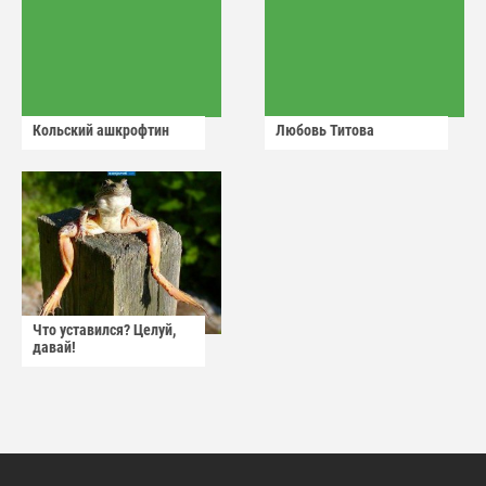
Кольский ашкрофтин
Любовь Титова
Что уставился? Целуй,
давай!