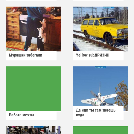
Мурашки забегали
Yellow subДРИЗИН
Да иди ты сам знаешь
Работа мечты
куда