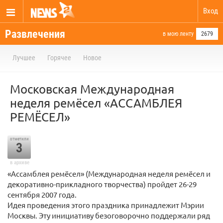
Вход
Развлечения
в мою ленту
2679
Лучшее
Горячее
Новое
Московская Международная
неделя ремёсел «АССАМБЛЕЯ
РЕМЁСЕЛ»
отметили
3
в архиве
«Ассамблея ремёсел» (Международная неделя ремёсел и
декоративно-прикладного творчества) пройдет 26-29
сентября 2007 года.
Идея проведения этого праздника принадлежит Мэрии
Москвы. Эту инициативу безоговорочно поддержали ряд