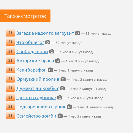
Также смотрите:
Загадка надолго загрузит
21
— 58 минут назад
Что общего?
21
— 59 минут назад
Свобода воли
21
— 1 час 0 минут назад
Авторские права
21
— 1 час 0 минут назад
Капибарафон
21
— 1 час 1 минуту назад
Ормузский пролив
21
— 1 час 2 минуты назад
Думают ли крабы?
21
— 1 час 2 минуты назад
Где-то в глубинке
21
— 1 час 4 минуты назад
Подгоревший сырник
21
— 1 час 4 минуты назад
Семейство зомби
21
— 1 час 5 минут назад