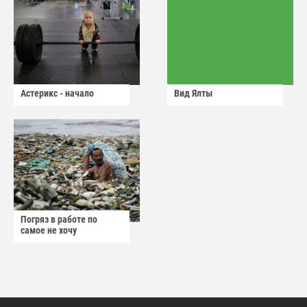
Астерикс - начало
Вид Ялты
Погряз в работе по
самое не хочу