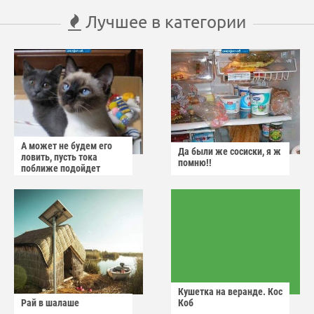
Лучшее в категории
А может не будем его
Да были же сосиски, я ж
ловить, пусть тока
помню!!
поближе подойдет
Кушетка на веранде. Кос
Рай в шалаше
Коб