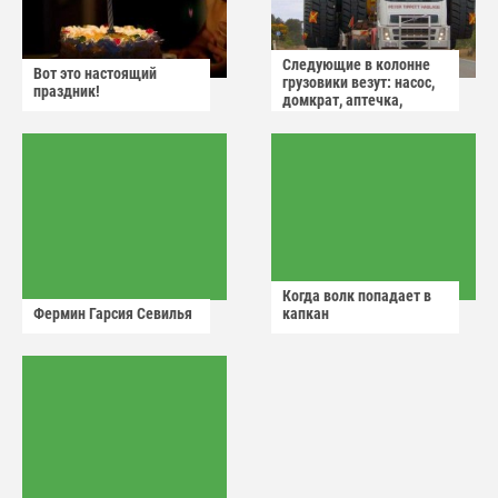
Следующие в колонне
Вот это настоящий
грузовики везут: насос,
праздник!
домкрат, аптечка,
аварийный знак
Когда волк попадает в
Фермин Гарсия Севилья
капкан