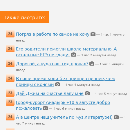
Также смотрите:
Погряз в работе по самое не хочу
24
— 1 час 1 минуту
назад
Его родители помогли школе материально..А
24
остальные ЕГЭ не сдадут
— 1 час 2 минуты назад
Дорогой, а куда наш гид пропал?
24
— 1 час 3 минуты
назад
В наше время кони без принцев ценнее, чем
24
принцы с конями
— 1 час 4 минуты назад
Дай Джим на счастье лапу мне
23
— 1 час 5 минут назад
Город-курорт Анадырь +10 в августе добро
23
пожаловать
— 1 час 6 минут назад
А в центре наш учитель по муз.литературе))
24
— 1
час 7 минут назад