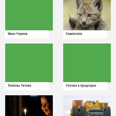
Иван Чернов
Симпатяги
Любовь Титова
Улочка в предгорье