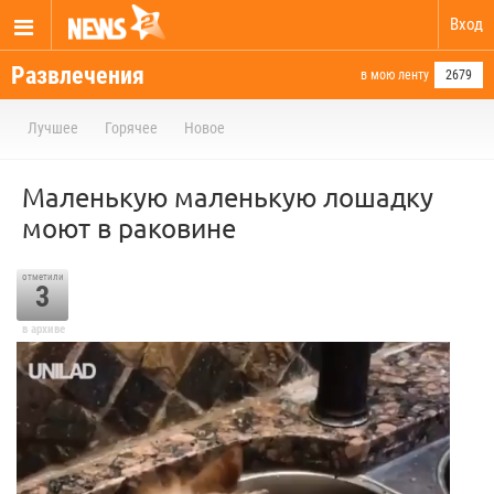
Вход
Развлечения
в мою ленту
2679
Лучшее
Горячее
Новое
Маленькую маленькую лошадку
моют в раковине
отметили
3
в архиве