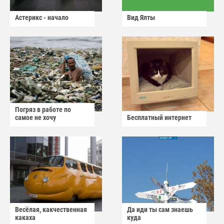
Астерикс - начало
Вид Ялты
Погряз в работе по
самое не хочу
Бесплатный интернет
Весёлая, какчественная
Да иди ты сам знаешь
какаха
куда