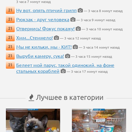
3 часа 7 минут назад
Ну вот, опять птичий грипп
21
— 3 часа 8 минут назад
Рюкзак - друг человека
21
— 3 часа 9 минут назад
Отвернись! Фокус покажу!
21
— 3 часа 10 минут назад
Хмм...Стемнело!
21
— 3 часа 12 минут назад
Мы не кильки, мы - КИТ!
21
— 3 часа 14 минут назад
Выруби камеру, сука!
21
— 3 часа 15 минут назад
Белеет мой парус, такой одинокий, на фоне
21
стальных кораблей
— 3 часа 17 минут назад
Лучшее в категории