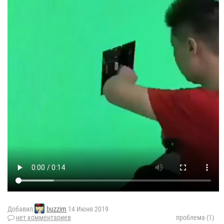
Добавил
buzzim
14 Июня 2019
нет комментариев
проблема (1)