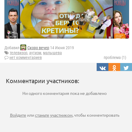
Добавил
Скоро вечер
14 Июня 2019
телевизор
,
аутизм
,
малышева
нет комментариев
проблема (1)
Комментарии участников:
Ни одного комментария пока не добавлено
Войдите
или
станьте участником
, чтобы комментировать