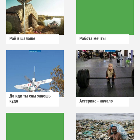
Рай в шалаше
Работа мечты
Да иди ты сам знаешь
куда
Астерикс - начало