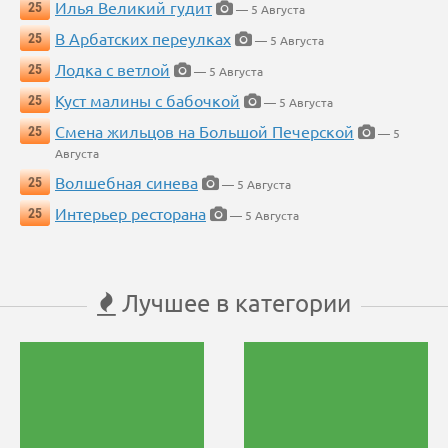
Илья Великий гудит
25
— 5 Августа
В Арбатских переулках
25
— 5 Августа
Лодка с ветлой
25
— 5 Августа
Куст малины с бабочкой
25
— 5 Августа
Смена жильцов на Большой Печерской
25
— 5
Августа
Волшебная синева
25
— 5 Августа
Интерьер ресторана
25
— 5 Августа
Лучшее в категории