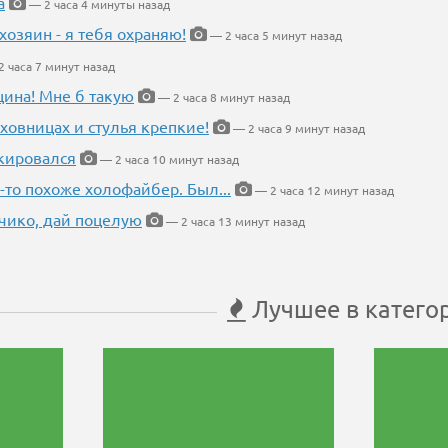
а
— 2 часа 4 минуты назад
хозяин - я тебя охраняю!
— 2 часа 5 минут назад
 часа 7 минут назад
щина! Мне б такую
— 2 часа 8 минут назад
ховницах и стулья крепкие!
— 2 часа 9 минут назад
кировался
— 2 часа 10 минут назад
-то похоже холофайбер. Был...
— 2 часа 12 минут назад
чико, дай поцелую
— 2 часа 13 минут назад
Лучшее в катего