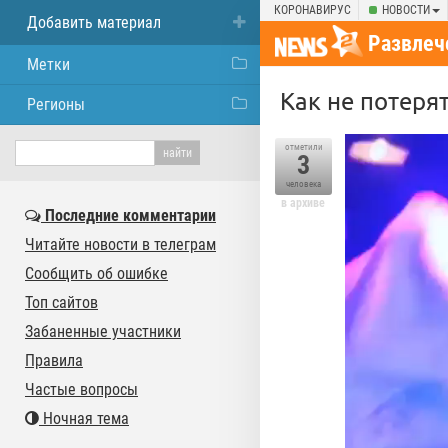
КОРОНАВИРУС
НОВОСТИ
Добавить материал
Развлеч
Метки
Как не потерят
Регионы
отметили
3
человека
в архиве
Последние комментарии
Читайте новости в телеграм
Сообщить об ошибке
Топ сайтов
Забаненные участники
Правила
Частые вопросы
Ночная тема