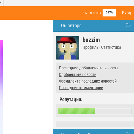
И
Вход
в мою ленту
2679
Об авторе
buzzim
Профиль
|
Статистика
Последние добавленные новости
Одобренные новости
Френдлента последних новостей
Последние комментарии
Репутация: