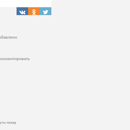
добавлено
 комментировать
уты назад