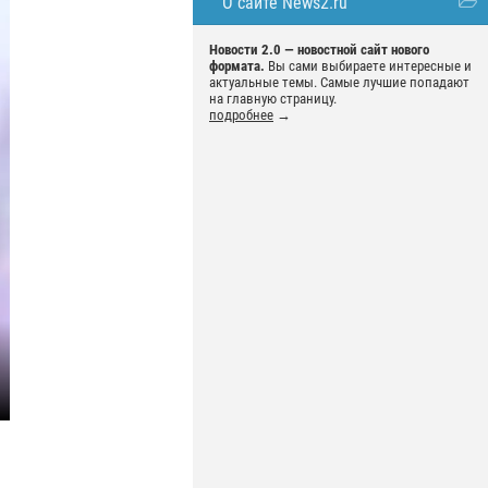
О сайте News2.ru
Новости 2.0 — новостной сайт нового
формата.
Вы сами выбираете интересные и
актуальные темы. Самые лучшие попадают
на главную страницу.
подробнее
→