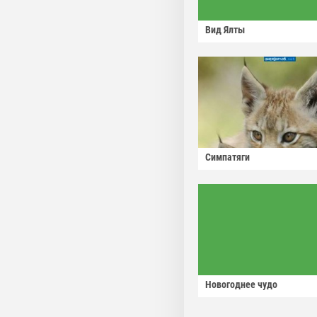
Вид Ялты
Симпатяги
Новогоднее чудо