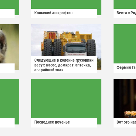
Кольский ашкрофтин
Вести с Р
Следующие в колонне грузовики
везут: насос, домкрат, аптечка,
Фермин Га
аварийный знак
Последнее печенье
Вот это н