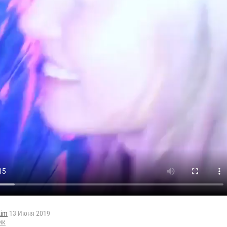
zim
13 Июня 2019
ик