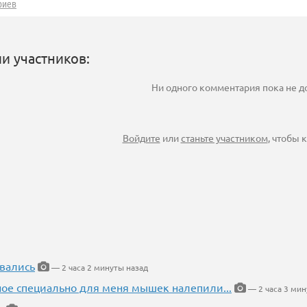
риев
и участников:
Ни одного комментария пока не 
Войдите
или
станьте участником
, чтобы
вались
— 2 часа 2 минуты назад
ное специально для меня мышек налепили...
— 2 часа 3 мин