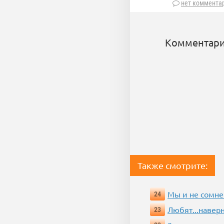
нет коммента
Комментари
Также смотрите:
Мы и не сомне
24
Любят...навер
23