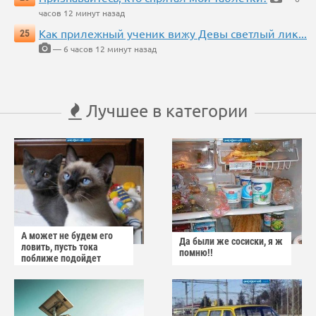
часов 12 минут назад
Как прилежный ученик вижу Девы светлый лик...
25
— 6 часов 12 минут назад
Лучшее в категории
А может не будем его
Да были же сосиски, я ж
ловить, пусть тока
помню!!
поближе подойдет