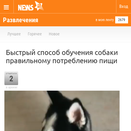
Вход
Развлечения
в мою ленту
2679
Лучшее
Горячее
Новое
Быстрый способ обучения собаки
правильному потреблению пищи
отметили
2
в архиве