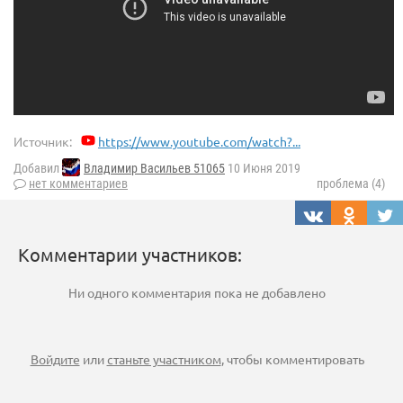
Источник:
https://www.youtube.com/watch?...
Добавил
Владимир Васильев 51065
10 Июня 2019
нет комментариев
проблема (4)
Комментарии участников:
Ни одного комментария пока не добавлено
Войдите
или
станьте участником
, чтобы комментировать