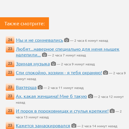
Также смотрите:
Мы и не сомневались
24
— 2 часа 6 минут назад
Любят...наверное специально для меня мышек
23
налепили...
— 2 часа 7 минут назад
Зримая музыка
23
— 2 часа 9 минут назад
Спи спокойно, хозяин - я тебя охраняю!
23
— 2 часа 9
минут назад
Вахтерша
23
— 2 часа 11 минут назад
Ах, какая женщина! Мне б такую
23
— 2 часа 12 минут
назад
И порох в пороховницах и стулья крепкие!
23
— 2
часа 13 минут назад
Кажется замаскировался
23
— 2 часа 14 минут назад