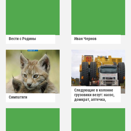
Вести с Родины
Иван Чернов
Следующие в колонне
грузовики везут: насос,
Симпатяги
домкрат, аптечка,
аварийный знак