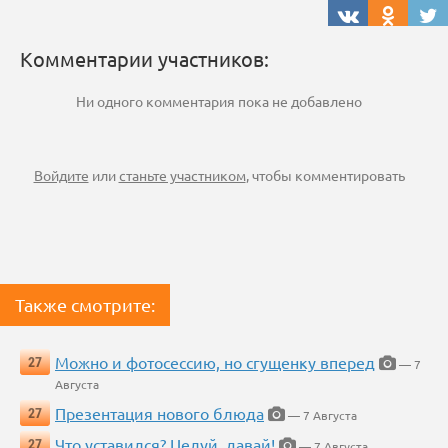
Комментарии участников:
Ни одного комментария пока не добавлено
Войдите
или
станьте участником
, чтобы комментировать
Также смотрите:
Можно и фотосессию, но сгущенку вперед
27
— 7
Августа
Презентация нового блюда
27
— 7 Августа
Что уставился? Целуй, давай!
27
— 7 Августа