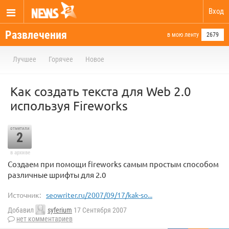
Вход
Развлечения
в мою ленту
2679
Лучшее
Горячее
Новое
Как создать текста для Web 2.0
используя Fireworks
отметили
2
в архиве
Создаем при помощи fireworks самым простым способом
различные шрифты для 2.0
Источник:
seowriter.ru/2007/09/17/kak-so...
Добавил
syferium
17 Сентября 2007
нет комментариев