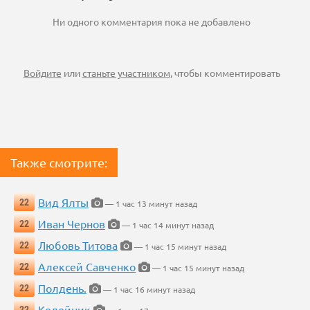
Ни одного комментария пока не добавлено
Войдите
или
станьте участником
, чтобы комментировать
Также смотрите:
Вид Ялты
22
— 1 час 13 минут назад
Иван Чернов
22
— 1 час 14 минут назад
Любовь Титова
22
— 1 час 15 минут назад
Алексей Савченко
22
— 1 час 15 минут назад
Полдень.
22
— 1 час 16 минут назад
Келейник
22