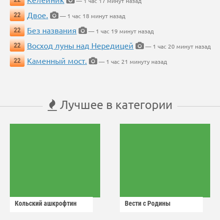
— 1 час 17 минут назад
Двое.
22
— 1 час 18 минут назад
Без названия
22
— 1 час 19 минут назад
Восход луны над Нередицей
22
— 1 час 20 минут назад
Каменный мост.
22
— 1 час 21 минуту назад
Лучшее в категории
Кольский ашкрофтин
Вести с Родины