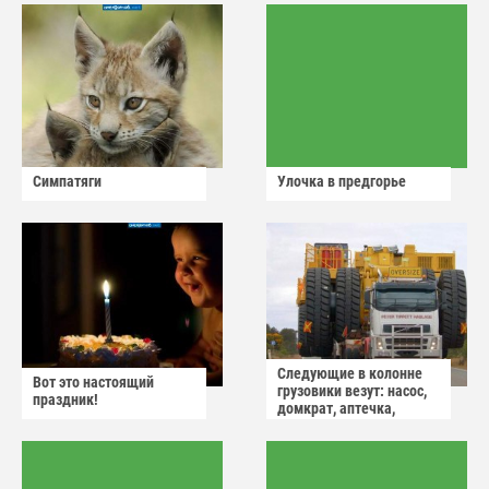
Симпатяги
Улочка в предгорье
Следующие в колонне
Вот это настоящий
грузовики везут: насос,
праздник!
домкрат, аптечка,
аварийный знак