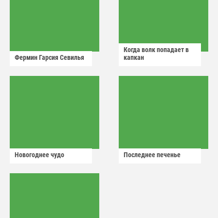
Когда волк попадает в
Фермин Гарсия Севилья
капкан
Новогоднее чудо
Последнее печенье