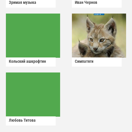
Зримая музыка
Иван Чернов
Кольский ашкрофтин
Симпатяги
Любовь Титова