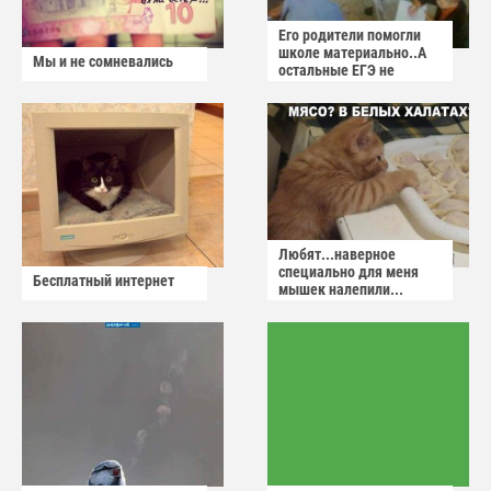
Его родители помогли
школе материально..А
Мы и не сомневались
остальные ЕГЭ не
сдадут
Любят...наверное
специально для меня
Бесплатный интернет
мышек налепили...