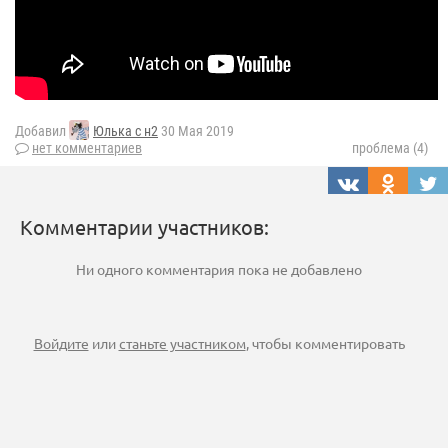
Добавил
Юлька с н2
30 Мая 2019
нет комментариев
проблема (4)
Комментарии участников:
Ни одного комментария пока не добавлено
Войдите
или
станьте участником
, чтобы комментировать