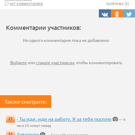
нет комментариев
проблема (6)
Комментарии участников:
Ни одного комментария пока не добавлено
Войдите
или
станьте участником
, чтобы комментировать
Также смотрите:
- Ты иди, иди на работу. Я за тебя посплю
21
— 4
часа 25 минут назад
Завалили
21
— 4 часа 26 минут назад