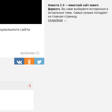
Новости 2.0 — новостной сайт нового
формата.
Вы сами выбираете интересные и
актуальные темы. Самые лучшие попадают
на главную страницу.
подробнее
→
ициального сайта
проблема (1)
-1