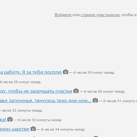
Войдите
или
станьте участником
, чтобы
на работу. Я за тебя посплю
— 6 часов 29 минут назад
6 часов 29 минут назад
ду, чтобы не разрушать счастья
— 6 часов 30 минут назад
аке заточенья, тянулись тихо дни мои...
— 6 часов 31 минуту 
 часов 32 минуты назад
ка!
— 6 часов 33 минуты назад
мном царстве
— 6 часов 34 минуты назад