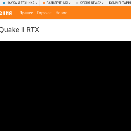
НАУКА И ТЕХНИКА
РАЗВЛЕЧЕНИЯ
КУХНЯ NEWS2
КОММЕНТАРИ
ения
Лучшее
Горячее
Новое
Quake II RTX