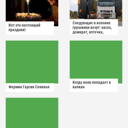
Следующие в колонне
Вот это настоящий
грузовики везут: насос,
праздник!
домкрат, аптечка,
аварийный знак
Когда волк попадает в
Фермин Гарсия Севилья
капкан