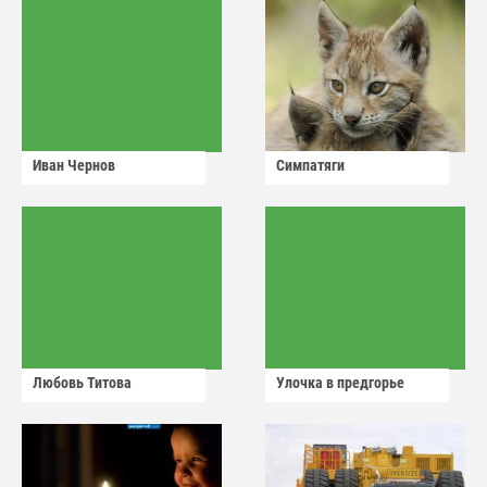
Иван Чернов
Симпатяги
Любовь Титова
Улочка в предгорье