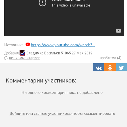
Источник:
https://www.youtube.com/watch?...
Добавил
Владимир Васильев 51065
27 Мая 2019
нет комментариев
проблема (4)
Комментарии участников:
Ни одного комментария пока не добавлено
Войдите
или
станьте участником
, чтобы комментировать