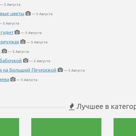
— 5 Августа
евые цветы
— 5 Августа
 5 Августа
 гудит
— 5 Августа
ереулках
— 5 Августа
й
— 5 Августа
 бабочкой
— 5 Августа
в на Большой Печерской
— 5 Августа
нева
— 5 Августа
Лучшее в катего