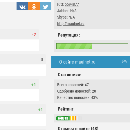
ICQ:
5594877
Jabber: N/A
Skype: N/A
http://maulnet.ru
-2
Репутация:
0
О сайте maulnet.ru
Статистика:
+1
Всего новостей: 47
Одобрено новостей: 20
Качество новостей: 43%
Рейтинг
+1
Отзывы о сайте (48)