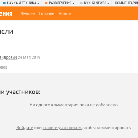
НАУКА И ТЕХНИКА
РАЗВЛЕЧЕНИЯ
КУХНЯ NEWS2
КОММЕНТАРИ
ения
Лучшее
Горячее
Новое
ысли
андрович
24 Мая 2019
риев
и участников:
Ни одного комментария пока не добавлено
Войдите
или
станьте участником
, чтобы комментировать