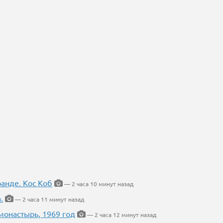
ранде. Кос Коб
— 2 часа 10 минут назад
.
— 2 часа 11 минут назад
онастырь, 1969 год
— 2 часа 12 минут назад