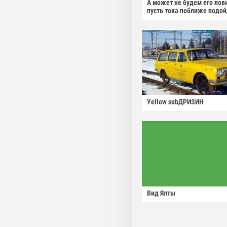
А может не будем его лов
пусть тока поближе подо
Yellow subДРИЗИН
Вид Ялты